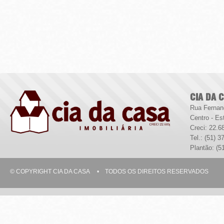
CIA DA 
Rua Fernan
Centro - Es
Creci: 22.6
Tel.: (51) 
Plantão: (5
© COPYRIGHT CIA DA CASA • TODOS OS DIREITOS RESERVADOS