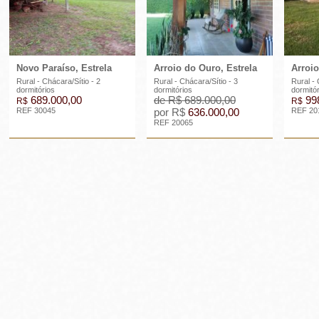
Novo Paraíso, Estrela
Arroio do Ouro, Estrela
Arroio
Rural - Chácara/Sítio - 2
Rural - Chácara/Sítio - 3
Rural - 
dormitórios
dormitórios
dormitó
689.000,00
de R$ 689.000,00
998
R$
R$
REF 30045
por R$
636.000,00
REF 20
REF 20065