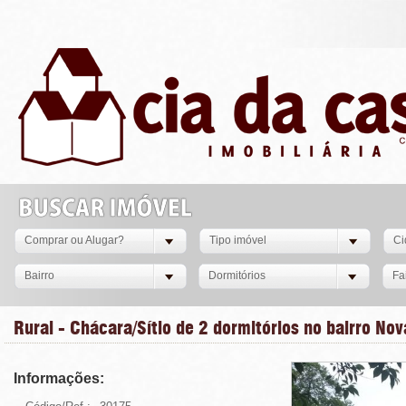
Comprar ou Alugar?
Tipo imóvel
Ci
Bairro
Dormitórios
Fa
Rural - Chácara/Sítio de 2 dormitórios no bairro No
Informações: